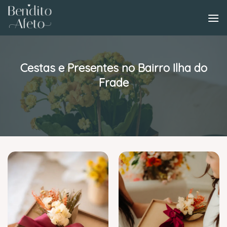
Skip
to
content
Cestas e Presentes no Bairro Ilha do
Frade