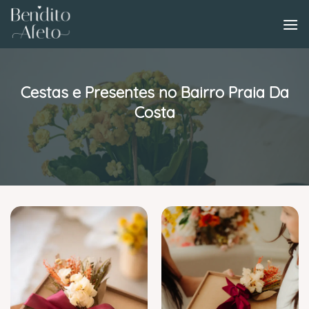
Skip
to
content
Cestas e Presentes no Bairro Praia Da
Costa